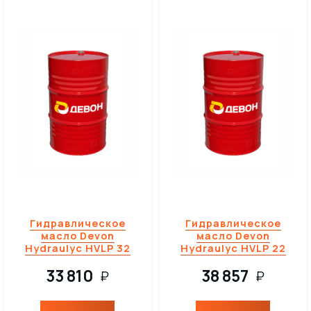
Гидравлическое
Гидравлическое
масло Devon
масло Devon
Hydraulyc HVLP 32
Hydraulyc HVLP 22
33 810
38 857
₽
₽