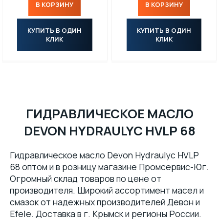
В КОРЗИНУ
В КОРЗИНУ
КУПИТЬ В ОДИН
КУПИТЬ В ОДИН
КЛИК
КЛИК
ГИДРАВЛИЧЕСКОЕ МАСЛО
DEVON HYDRAULYC HVLP 68
Гидравлическое масло Devon Hydraulyc HVLP
68 оптом и в розницу магазине Промсервис-Юг.
Огромный склад товаров по цене от
производителя. Широкий ассортимент масел и
смазок от надежных производителей Девон и
Efele. Доставка в г. Крымск и регионы России.