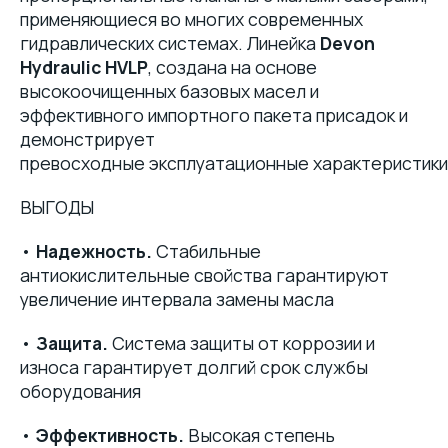
применяющиеся во многих современных
гидравлических системах. Линейка
Devon
Hydraulic HVLP
, создана на основе
высокоочищенных базовых масел и
эффективного импортного пакета присадок и
демонстрирует
превосходные эксплуатационные характеристики
ВЫГОДЫ
•
Надежность.
Стабильные
антиокислительные свойства гарантируют
увеличение интервала замены масла
•
Защита.
Система защиты от коррозии и
износа гарантирует долгий срок службы
оборудования
•
Эффективность.
Высокая степень