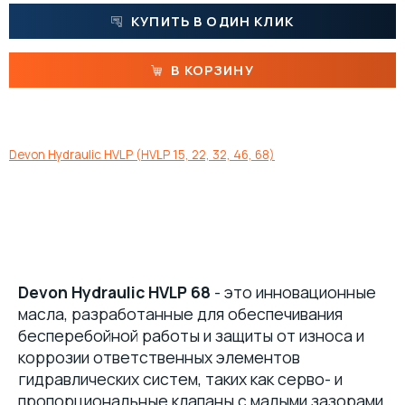
КУПИТЬ В ОДИН КЛИК
ПАСТЫ
В КОРЗИНУ
МАТЕРИАЛЫ ДЛЯ ПИЩЕВОЙ ПРОМЫШЛЕННОСТИ С ДОПУСКОМ NSF
МАСЛА
Devon Hydraulic HVLP (HVLP 15, 22, 32, 46, 68)
Devon Hydraulic HVLP
68
- это инновационные
масла, разработанные для обеспечивания
бесперебойной работы и защиты от износа и
коррозии ответственных элементов
гидравлических систем, таких как серво- и
пропорциональные клапаны с малыми зазорами,