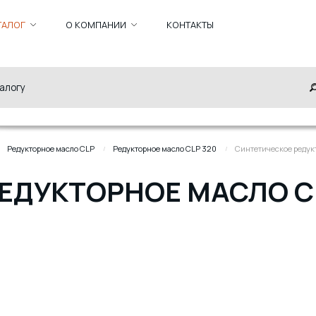
ТАЛОГ
О КОМПАНИИ
КОНТАКТЫ
Редукторное масло CLP
Редукторное масло CLP 320
Синтетическое редукт
ЕДУКТОРНОЕ МАСЛО CL