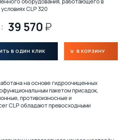
енного оборудования, работающего в
 условиях CLP 320
39 570
₽
:
ИТЬ В ОДИН КЛИК
В КОРЗИНУ
работана на основе гидроочищенных
офункциональным пакетом присадок,
онные, противоизносные и
cer CLP обладают превосходными