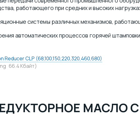
тые передачи современного промышленного оборуд
ства, работающего при средних и высоких нагрузка
ляционные системы различных механизмов, работаю
рения автоматических процессов горячей штамповк
n Reducer CLP (68,100,150,220,320,460,680)
png 66.4 Кбайт)
ЕДУКТОРНОЕ МАСЛО CL