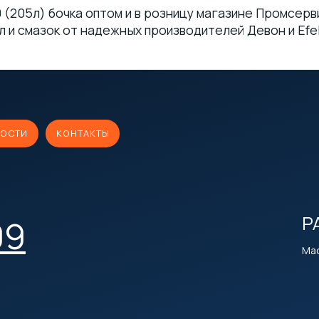
(205л) бочка оптом и в розницу магазине Промсерв
и смазок от надежных производителей Девон и Efele
ОСТИ
КОНТАКТЫ
Р
09
Мас